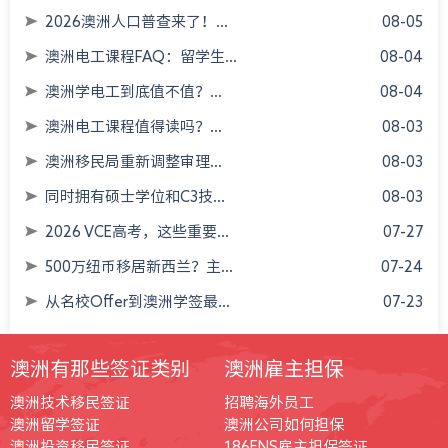
2026澳洲人口普查来了！...
08-05
澳洲电工课程FAQ：留学生...
08-04
澳洲学电工到底值不值？...
08-04
澳洲电工课程值得读吗？...
08-03
澳洲移民局重新调整审理...
08-03
同时拥有硕士学位和C3技...
08-03
2026 VCE高考，这些重要...
07-27
500万纽币移居新西兰？主...
07-24
从名校Offer到澳洲学签最...
07-23
澳洲有那些签证类别
澳洲雇主担保
澳洲技术移民签证
招聘海外员工
澳洲留学签证
澳洲公司如何担保
澳洲投资移民签证
186ENS雇主担保签证