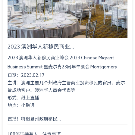
2023 澳洲华人新移民商业...
2023 澳洲华人新移民商业峰会 2023 Chinese Migrant
Business Summit 暨麦尔肯23周年午餐会 Montgomery
日期：2023.02.17
International Consultant 23rd An...
主讲：澳洲主要几个州政府主管商业投资移民的官员、麦尔
肯成功客户、澳洲华人商会代表等
形式：线上直播
地点：小鹅通
直播！特邀昆州政府移民...
188签证持有人，注意事项...