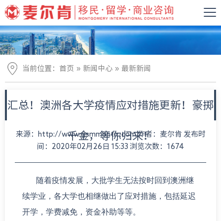
»
»
当前位置：
首页
新闻中心
最新新闻
汇总！澳洲各大学疫情应对措施更新！豪掷
来源：http://www.gsmmontic.com 作者：麦尔肯 发布时
千金，等你归来！
间：2020年02月26日 15:33 浏览次数：1674
随着疫情发展，大批学生无法按时回到澳洲继
续学业，各大学也相继做出了应对措施，包括延迟
开学，学费减免，资金补助等等。