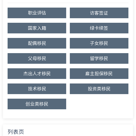
职业评估
访客签证
国家入籍
绿卡续签
配偶移民
子女移民
父母移民
留学移民
杰出人才移民
雇主担保移民
技术移民
投资类移民
创业类移民
列表页