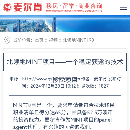
»
»
当前位置：
首页
视频
北领地MINT190
北领地MINT项目——一个稳定获邀的技术
来源：http://www.gsmmontic.com 作者：麦尔肯 发布时
移民项目
间：2024年12月20日 10:12 浏览次数：1827
MINT项目是一个，要求申请者符合技术移民
职业清单且得分达65分，并具备52.5万澳币
的投资能力。麦尔肯作为MINT项目的panel
agent代理，有兴趣的可咨询我们。