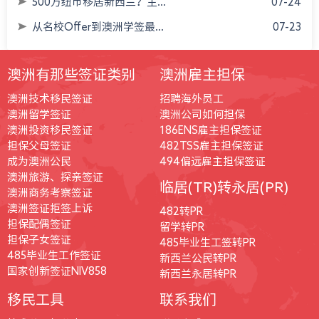
500万纽币移居新西兰？主...
07-24
从名校Offer到澳洲学签最...
07-23
澳洲有那些签证类别
澳洲雇主担保
澳洲技术移民签证
招聘海外员工
澳洲留学签证
澳洲公司如何担保
澳洲投资移民签证
186ENS雇主担保签证
担保父母签证
482TSS雇主担保签证
成为澳洲公民
494偏远雇主担保签证
澳洲旅游、探亲签证
临居(TR)转永居(PR)
澳洲商务考察签证
澳洲签证拒签上诉
482转PR
担保配偶签证
留学转PR
担保子女签证
485毕业生工签转PR
485毕业生工作签证
新西兰公民转PR
国家创新签证NIV858
新西兰永居转PR
移民工具
联系我们