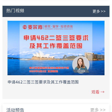
热门视频
更多 >>
申请462二签三签要求及其工作覆盖范围
观看 →
活动预告
更多 >>