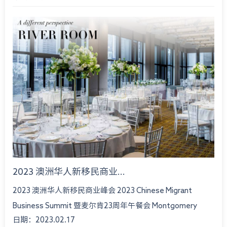
2023 澳洲华人新移民商业...
2023 澳洲华人新移民商业峰会 2023 Chinese Migrant
Business Summit 暨麦尔肯23周年午餐会 Montgomery
日期：2023.02.17
International Consultant 23rd An...