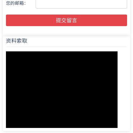
您的邮箱：
提交留言
资料索取