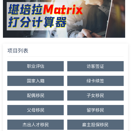
项目列表
职业评估
访客签证
国家入籍
绿卡续签
配偶移民
子女移民
父母移民
留学移民
杰出人才移民
雇主担保移民