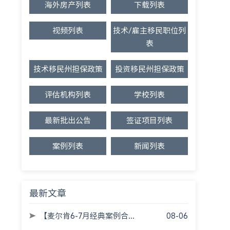
海外房产列表
下载列表
视频列表
技术/雇主移民职位列
表
技术移民州担保政策
投资移民州担保政策
评估机构列表
学校列表
最新批出公告
签证项目列表
案例列表
新闻列表
最新文章
【麦尔肯6-7月经典案例合...
08-06