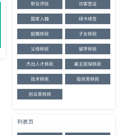
职业评估
访客签证
国家入籍
绿卡续签
配偶移民
子女移民
父母移民
留学移民
杰出人才移民
雇主担保移民
技术移民
投资类移民
创业类移民
列表页