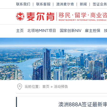
联系我们
联系客服
澳洲麦尔肯
新闻
签证业务
主页
北领地MINT项目
国家创新NIV
雇主担保
»
当前位置：
首页
活动预告
澳洲888A签证最