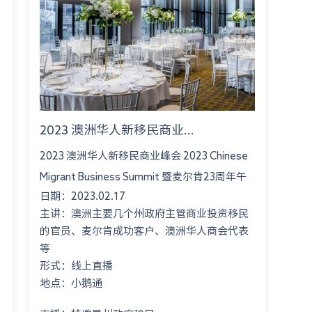
2023 澳洲华人新移民商业...
2023 澳洲华人新移民商业峰会 2023 Chinese
Migrant Business Summit 暨麦尔肯23周年午
日期：2023.02.17
餐会 Montgomery International Consultant
主讲：澳洲主要几个州政府主管商业投资移民
23rd An...
的官员、麦尔肯成功客户、澳洲华人商会代表
等
形式：线上直播
地点：小鹅通