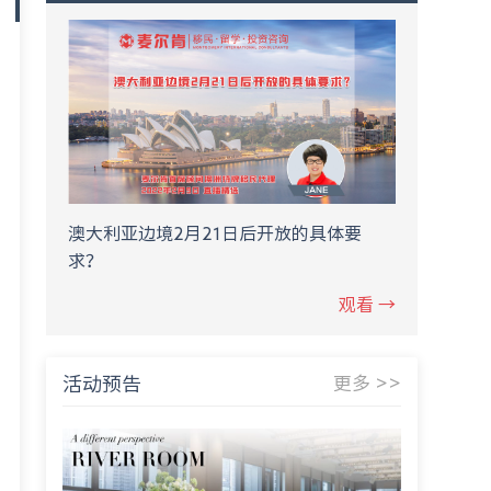
澳大利亚边境2月21日后开放的具体要
求？
观看 →
活动预告
更多 >>