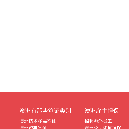
澳洲有那些签证类别
澳洲雇主担保
澳洲技术移民签证
招聘海外员工
澳洲留学签证
澳洲公司如何担保