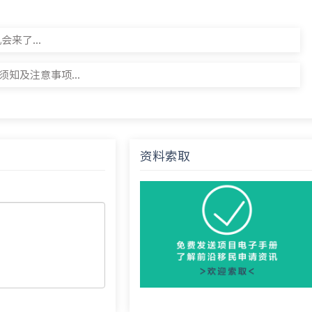
来了...
知及注意事项...
资料索取