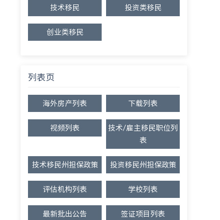
技术移民
投资类移民
创业类移民
列表页
海外房产列表
下载列表
视频列表
技术/雇主移民职位列
表
技术移民州担保政策
投资移民州担保政策
评估机构列表
学校列表
最新批出公告
签证项目列表