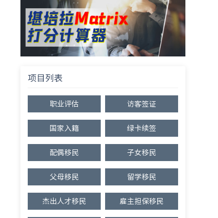
项目列表
职业评估
访客签证
国家入籍
绿卡续签
配偶移民
子女移民
父母移民
留学移民
杰出人才移民
雇主担保移民