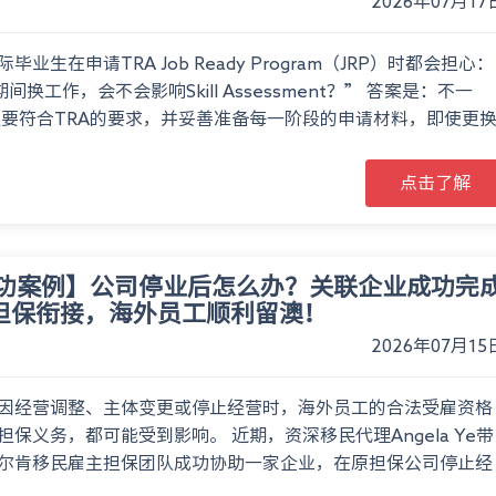
2026年07月17
毕业生在申请TRA Job Ready Program（JRP）时都会担心：
期间换工作，会不会影响Skill Assessment？” 答案是：不一
只要符合TRA的要求，并妥善准备每一阶段的申请材料，即使更
点击了解
功案例】公司停业后怎么办？关联企业成功完
2担保衔接，海外员工顺利留澳！
2026年07月15
因经营调整、主体变更或停止经营时，海外员工的合法受雇资格
担保义务，都可能受到影响。 近期，资深移民代理Angela Ye带
尔肯移民雇主担保团队成功协助一家企业，在原担保公司停止经