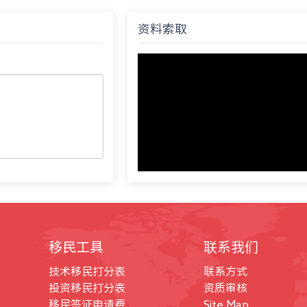
资料索取
移民工具
联系我们
技术移民打分表
联系方式
投资移民打分表
资质审核
移民签证申请费
Site Map