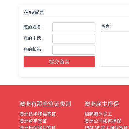
在线留言
留言：
您的姓名：
您的电话：
您的邮箱：
提交留言
澳洲有那些签证类别
澳洲雇主担保
澳洲技术移民签证
招聘海外员工
澳洲留学签证
澳洲公司如何担保
澳洲投资移民签证
186ENS雇主担保签证