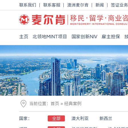
联系我们
联系客服
澳洲麦尔肯
新闻
签证业务
主页
北领地MINT项目
国家创新NIV
雇主担保
»
当前位置：
首页
经典案例
国家：
全部
澳大利亚
新西兰