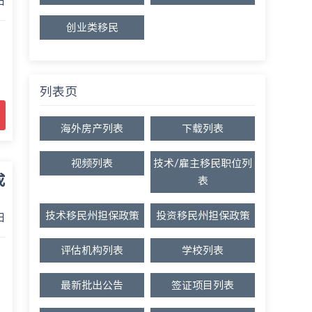
日
创业类移民
换
列表页
海外房产列表
下载列表
视频列表
技术/雇主移民职位列
成
表
技术移民州担保政策
投资移民州担保政策
日
评估机构列表
学校列表
最新批出公告
签证项目列表