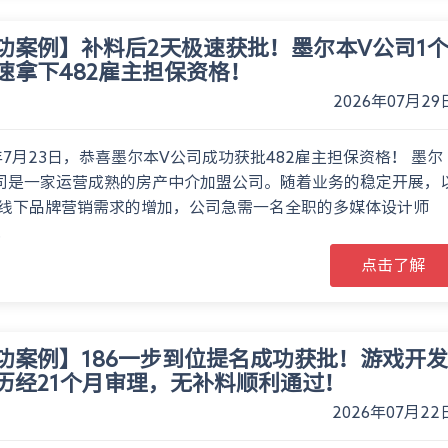
功案例】补料后2天极速获批！墨尔本V公司1
速拿下482雇主担保资格！
2026年07月29
6年7月23日，恭喜墨尔本V公司成功获批482雇主担保资格！ 墨尔
司是一家运营成熟的房产中介加盟公司。随着业务的稳定开展，
线下品牌营销需求的增加，公司急需一名全职的多媒体设计师
.
点击了解
功案例】186一步到位提名成功获批！游戏开发
历经21个月审理，无补料顺利通过！
2026年07月22