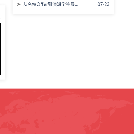
从名校Offer到澳洲学签最...
07-23