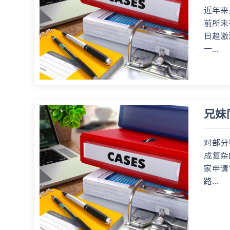
近年来
前所未
日趋激
一...
兄妹
对部分
成复杂
家申请
路...