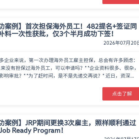
功案例】首次担保海外员工！482提名+签证同
补料一次性获批，仅3个半月成功下签！
2026年07月20
多企业来说，第一次办理海外员工雇主担保，总会有许多顾虑：
从来没有担保过海外员工，可以申请吗？" "企业资料很多、很杂，
影响审批？" "为了赶时间，是不是先递交再说？" 近日，资深...
点击了解
功案例】JRP期间更换3次雇主，照样顺利通过
Job Ready Program！