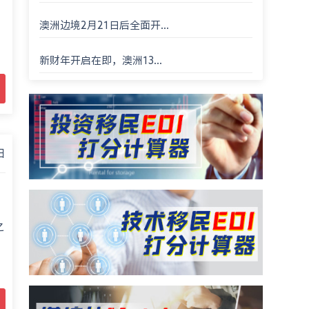
澳洲边境2月21日后全面开...
新财年开启在即，澳洲13...
日
之