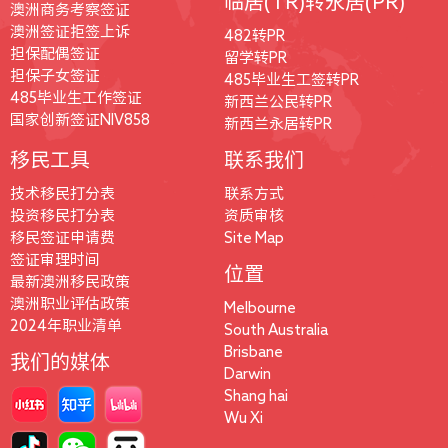
临居(TR)转永居(PR)
澳洲商务考察签证
澳洲签证拒签上诉
482转PR
担保配偶签证
留学转PR
担保子女签证
485毕业生工签转PR
485毕业生工作签证
新西兰公民转PR
国家创新签证NIV858
新西兰永居转PR
移民工具
联系我们
技术移民打分表
联系方式
投资移民打分表
资质审核
移民签证申请费
Site Map
签证审理时间
位置
最新澳洲移民政策
澳洲职业评估政策
Melbourne
2024年职业清单
South Australia
Brisbane
我们的媒体
Darwin
Shang hai
Wu Xi