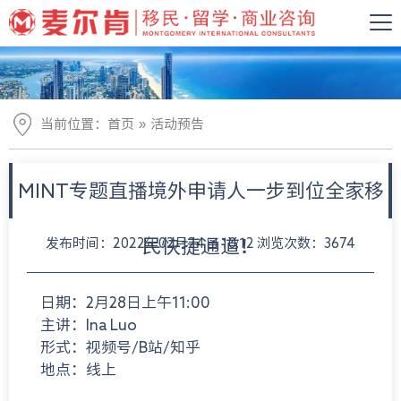
»
当前位置：
首页
活动预告
MINT专题直播境外申请人一步到位全家移
发布时间：2022年02月24日 10:12 浏览次数：3674
民快捷通道！
日期：2月28日上午11:00
主讲：Ina Luo
形式：视频号/B站/知乎
地点：线上