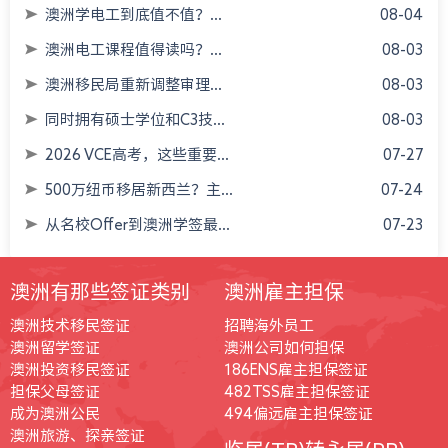
澳洲学电工到底值不值？...
08-04
澳洲电工课程值得读吗？...
08-03
澳洲移民局重新调整审理...
08-03
同时拥有硕士学位和C3技...
08-03
2026 VCE高考，这些重要...
07-27
500万纽币移居新西兰？主...
07-24
从名校Offer到澳洲学签最...
07-23
澳洲有那些签证类别
澳洲雇主担保
澳洲技术移民签证
招聘海外员工
澳洲留学签证
澳洲公司如何担保
澳洲投资移民签证
186ENS雇主担保签证
担保父母签证
482TSS雇主担保签证
成为澳洲公民
494偏远雇主担保签证
澳洲旅游、探亲签证