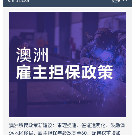
更多 >>
澳洲移民政策新建议：审理提速、签证透明化、鼓励偏
远地区移民、雇主担保年龄放宽至60、配偶权重增加