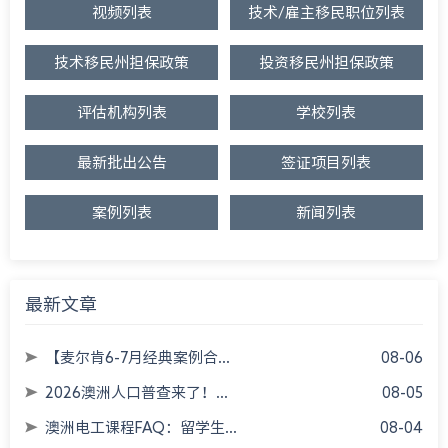
视频列表
技术/雇主移民职位列表
技术移民州担保政策
投资移民州担保政策
评估机构列表
学校列表
最新批出公告
签证项目列表
案例列表
新闻列表
最新文章
【麦尔肯6-7月经典案例合...
08-06
2026澳洲人口普查来了！...
08-05
澳洲电工课程FAQ：留学生...
08-04