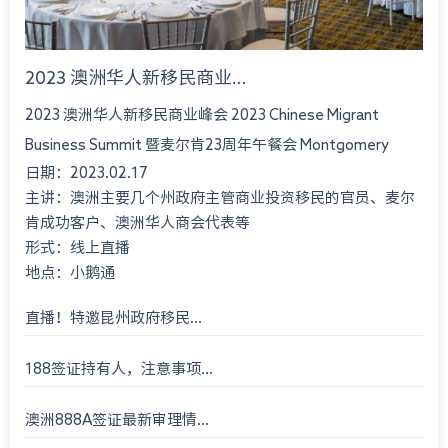
2023 澳洲华人新移民商业...
2023 澳洲华人新移民商业峰会 2023 Chinese Migrant
Business Summit 暨麦尔肯23周年午餐会 Montgomery
日期：2023.02.17
International Consultant 23rd An...
主讲：澳洲主要几个州政府主管商业投资移民的官员、麦尔
肯成功客户、澳洲华人商会代表等
形式：线上直播
地点：小鹅通
直播！特邀昆州政府移民...
188签证持有人，注意事项...
澳洲888A签证最新审理情...