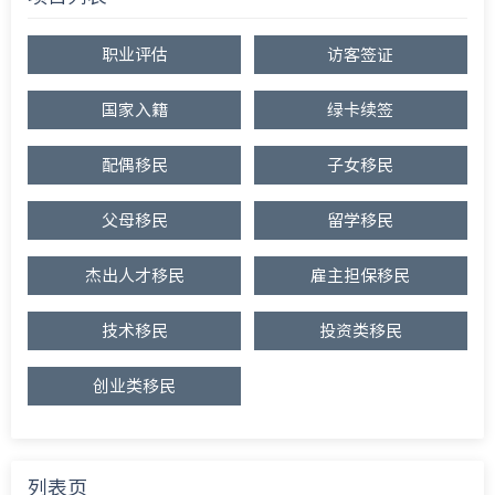
职业评估
访客签证
国家入籍
绿卡续签
配偶移民
子女移民
父母移民
留学移民
杰出人才移民
雇主担保移民
技术移民
投资类移民
创业类移民
列表页