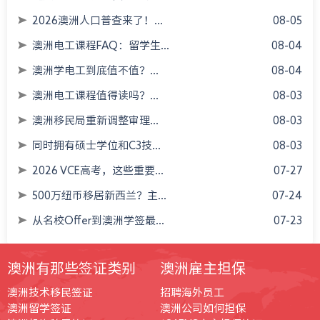
2026澳洲人口普查来了！...
08-05
澳洲电工课程FAQ：留学生...
08-04
澳洲学电工到底值不值？...
08-04
澳洲电工课程值得读吗？...
08-03
澳洲移民局重新调整审理...
08-03
同时拥有硕士学位和C3技...
08-03
2026 VCE高考，这些重要...
07-27
500万纽币移居新西兰？主...
07-24
从名校Offer到澳洲学签最...
07-23
澳洲有那些签证类别
澳洲雇主担保
澳洲技术移民签证
招聘海外员工
澳洲留学签证
澳洲公司如何担保