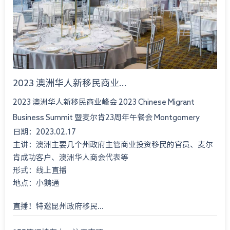
2023 澳洲华人新移民商业...
2023 澳洲华人新移民商业峰会 2023 Chinese Migrant
Business Summit 暨麦尔肯23周年午餐会 Montgomery
日期：2023.02.17
International Consultant 23rd An...
主讲：澳洲主要几个州政府主管商业投资移民的官员、麦尔
肯成功客户、澳洲华人商会代表等
形式：线上直播
地点：小鹅通
直播！特邀昆州政府移民...