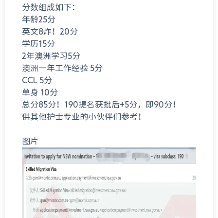
分数组成如下：
年龄25分
英文8炸！20分
学历15分
2年澳洲学习5分
澳洲一年工作经验 5分
CCL 5分
单身 10分
总分85分！190提名获批后+5分，即90分！
供其他护士专业的小伙伴们参考！
图片