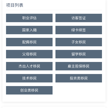
项目列表
职业评估
访客签证
国家入籍
绿卡续签
配偶移民
子女移民
父母移民
留学移民
杰出人才移民
雇主担保移民
技术移民
投资类移民
创业类移民