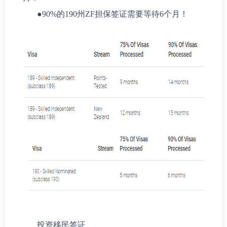
●
90%的190州ZF担保签证需要等待6个月！
投资移民签证