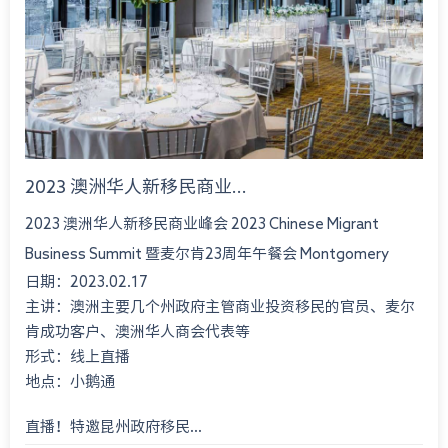
2023 澳洲华人新移民商业...
2023 澳洲华人新移民商业峰会 2023 Chinese Migrant
Business Summit 暨麦尔肯23周年午餐会 Montgomery
日期：2023.02.17
International Consultant 23rd An...
主讲：澳洲主要几个州政府主管商业投资移民的官员、麦尔
肯成功客户、澳洲华人商会代表等
形式：线上直播
地点：小鹅通
直播！特邀昆州政府移民...