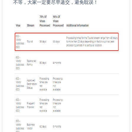
不等，大家一定要尽早递交，避免耽误！