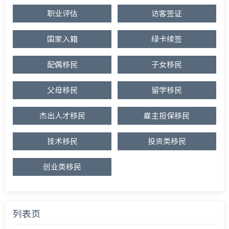
职业评估
访客签证
国家入籍
绿卡续签
配偶移民
子女移民
父母移民
留学移民
杰出人才移民
雇主担保移民
技术移民
投资类移民
创业类移民
列表页