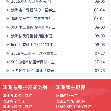
2026澳洲人口普查来了！...
08-05
澳洲电工课程FAQ：留学生...
08-04
澳洲学电工到底值不值？...
08-04
澳洲电工课程值得读吗？...
08-03
澳洲移民局重新调整审理...
08-03
同时拥有硕士学位和C3技...
08-03
2026 VCE高考，这些重要...
07-27
500万纽币移居新西兰？主...
07-24
从名校Offer到澳洲学签最...
07-23
澳洲有那些签证类别
澳洲雇主担保
澳洲技术移民签证
招聘海外员工
澳洲留学签证
澳洲公司如何担保
澳洲投资移民签证
186ENS雇主担保签证