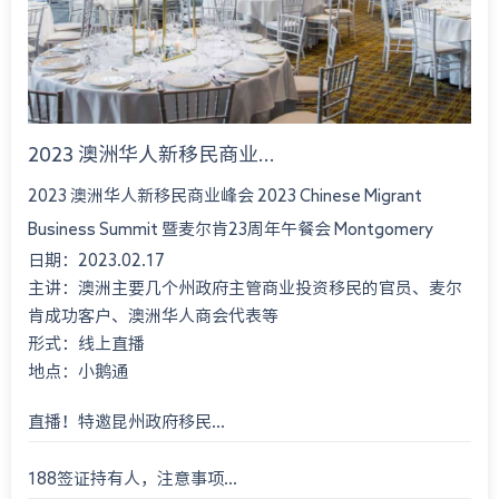
2023 澳洲华人新移民商业...
2023 澳洲华人新移民商业峰会 2023 Chinese Migrant
Business Summit 暨麦尔肯23周年午餐会 Montgomery
日期：2023.02.17
International Consultant 23rd An...
主讲：澳洲主要几个州政府主管商业投资移民的官员、麦尔
肯成功客户、澳洲华人商会代表等
形式：线上直播
地点：小鹅通
直播！特邀昆州政府移民...
188签证持有人，注意事项...