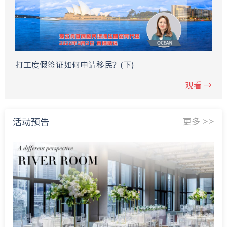
打工度假签证如何申请移民？(下)
观看 →
活动预告
更多 >>