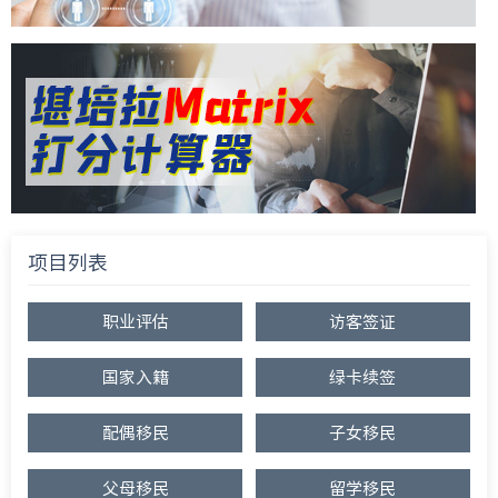
项目列表
职业评估
访客签证
国家入籍
绿卡续签
配偶移民
子女移民
父母移民
留学移民