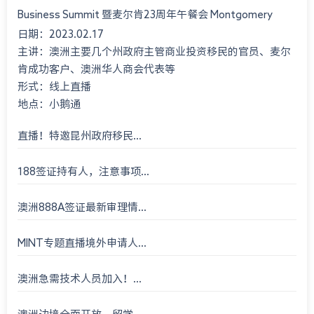
Business Summit 暨麦尔肯23周年午餐会 Montgomery
日期：2023.02.17
International Consultant 23rd An...
主讲：澳洲主要几个州政府主管商业投资移民的官员、麦尔
肯成功客户、澳洲华人商会代表等
形式：线上直播
地点：小鹅通
直播！特邀昆州政府移民...
188签证持有人，注意事项...
澳洲888A签证最新审理情...
MINT专题直播境外申请人...
澳洲急需技术人员加入！...