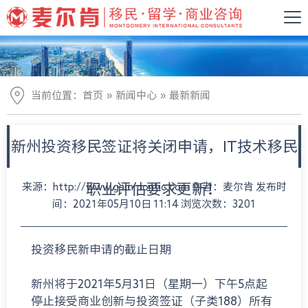
»
»
当前位置：
首页
新闻中心
最新新闻
新州投资移民签证将关闭申请，IT技术移民
来源：http://www.gsmmontic.com 作者：麦尔肯 发布时
职业评估要求更新！
间：2021年05月10日 11:14 浏览次数：3201
投资移民新申请的截止日期
新州将于2021年5月31日（星期一）下午5点起
停止接受商业创新与投资签证（子类188）所有