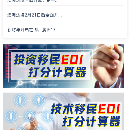
澳洲边境全面开放，留学...
澳洲边境2月21日后全面开...
新财年开启在即，澳洲13...