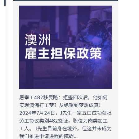
屠宰工482移民路：拒签四次后，他如何
实现澳洲打工梦？从绝望到梦想成真！
2024年7月24日，J先生一家五口成功获批
劳工协议类别482签证，职位为肉类加工
工人。 J先生目前身在境外，但这并未成为
我们推进申请进程的障碍...