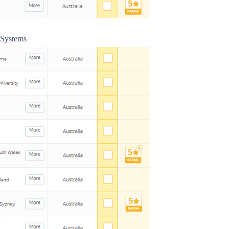
ystems