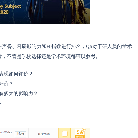
主声誉、科研影响力和H 指数进行排名，QS对于研人员的学术
看，不管是学校选择还是学术环境都可以参考。
术表现如何评价？
评价？
果有多大的影响力？
？