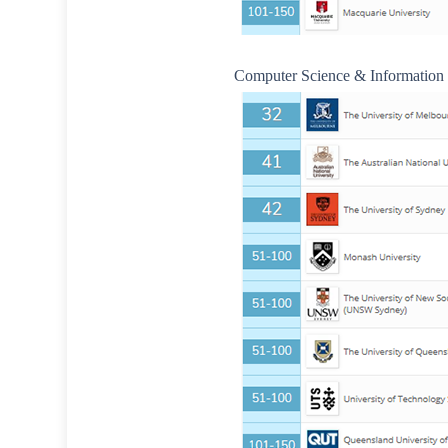
Computer Science & Information S