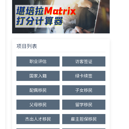
项目列表
职业评估
访客签证
国家入籍
绿卡续签
配偶移民
子女移民
父母移民
留学移民
杰出人才移民
雇主担保移民