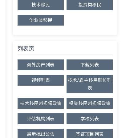
技术移民
投资类移民
创业类移民
列表页
海外房产列表
下载列表
视频列表
技术/雇主移民职位列
表
技术移民州担保政策
投资移民州担保政策
评估机构列表
学校列表
最新批出公告
签证项目列表