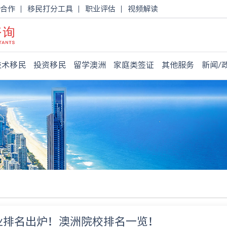
合作
移民打分工具
职业评估
视频解读
技术移民
投资移民
留学澳洲
家庭类签证
其他服务
新闻/
专业排名出炉！澳洲院校排名一览！