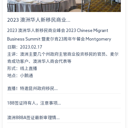
2023 澳洲华人新移民商业...
2023 澳洲华人新移民商业峰会 2023 Chinese Migrant
Business Summit 暨麦尔肯23周年午餐会 Montgomery
日期：2023.02.17
International Consultant 23rd An...
主讲：澳洲主要几个州政府主管商业投资移民的官员、麦尔
肯成功客户、澳洲华人商会代表等
形式：线上直播
地点：小鹅通
直播！特邀昆州政府移民...
188签证持有人，注意事项...
澳洲888A签证最新审理情...