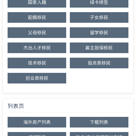
国家入籍
绿卡续签
配偶移民
子女移民
父母移民
留学移民
杰出人才移民
雇主担保移民
技术移民
投资类移民
创业类移民
列表页
海外房产列表
下载列表