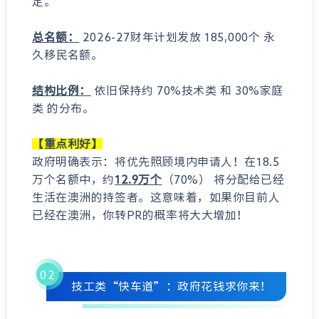
定。
总名额：
2026-27财年计划发放 185,000个 永
久移民名额。
结构比例：
依旧保持约 70%技术类 和 30%家庭
类 的分布。
【重点利好】
政府明确表示：将优先照顾境内申请人！在18.5
万个名额中，约
12.9万个
（70%） 将分配给已经
生活在澳洲的持签者。这意味着，如果你目前人
已经在澳洲，你转PR的概率将大大增加！
0
2
技工类“快车道”：政府花钱求你来！