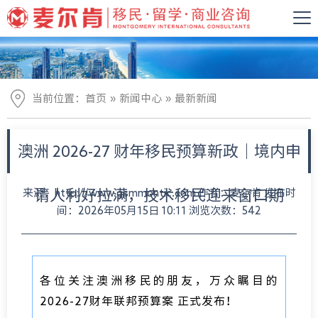
»
»
当前位置：
首页
新闻中心
最新新闻
澳洲 2026-27 财年移民预算新政｜境内申
来源：http://www.gsmmontic.com 作者：麦尔肯 发布时
请人利好拉满，技术移民迎来窗口期
间：2026年05月15日 10:11 浏览次数：542
各位关注澳洲移民的朋友，万众瞩目的
2026-27财年联邦预算案 正式发布！