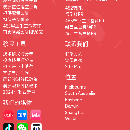
澳洲商务考察签证
澳洲签证拒签上诉
482转PR
担保配偶签证
留学转PR
担保子女签证
485毕业生工签转PR
485毕业生工作签证
新西兰公民转PR
国家创新签证NIV858
新西兰永居转PR
移民工具
联系我们
技术移民打分表
联系方式
投资移民打分表
资质审核
移民签证申请费
Site Map
签证审理时间
位置
最新澳洲移民政策
澳洲职业评估政策
Melbourne
2024年职业清单
South Australia
Brisbane
我们的媒体
Darwin
Shang hai
Wu Xi