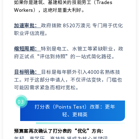
如果你是建筑、基建相关的技能劳工（Trades
Workers），这绝对是重大利好。
加速审批：
政府拨款 8520万澳元 专门用于优化
职业评估流程。
缩短周期：
特别是电工、水管工等紧缺职业，政
府正试点“评估到持照”的一站式简化路径。
目标明确：
目标是每年额外引入4000名熟练技
工。对于这部分申请人，不仅评估变快，门槛也
可能因需求紧急而相对宽松。
03
打分表（Points Test）改革：更年
轻、更精英
预算案再次确认了打分表的“优化”方向：
年轻、高学历、高技能 将成为核心关键词。