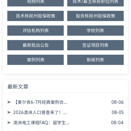
视频列表
技术/雇主移民职位列表
技术移民州担保政策
投资移民州担保政策
评估机构列表
学校列表
最新批出公告
签证项目列表
案例列表
新闻列表
最新文章
【麦尔肯6-7月经典案例合...
08-06
2026澳洲人口普查来了！...
08-05
澳洲电工课程FAQ：留学生...
08-04