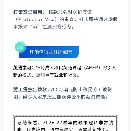
打击签证滥用：
拨款加强对保护签证
（Protection Visa）的审查，打击那些通过虚假
申报来“赖”在澳洲的行为。
05
其他值得关注的细节
英语学习：
针对成人移民英语课程（AMEP）将引入
新的模式，更侧重于就业和社交。
劳工保护：
拨款2700万澳元防止移民劳工被剥
削，确保大家来澳后能获得公平的薪资待遇。
总结来看，2026-27财年的政策逻辑非常清
晰：优先境内、抢夺高精尖、急需蓝领技工。