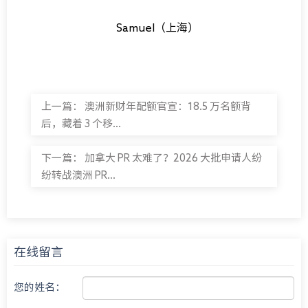
Samuel（上海）
上一篇：
澳洲新财年配额官宣：18.5 万名额背
后，藏着 3 个移...
下一篇：
加拿大 PR 太难了？2026 大批申请人纷
纷转战澳洲 PR...
在线留言
您的姓名：