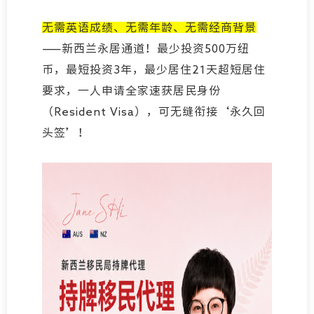
无需英语成绩、无需年龄、无需经商背景
——新西兰永居通道！最少投资500万纽
币，最短投资3年，最少居住21天超短居住
要求，一人申请全家速获居民身份
（Resident Visa），可无缝衔接‘永久回
头签’！