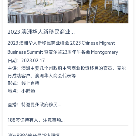
2023 澳洲华人新移民商业...
2023 澳洲华人新移民商业峰会 2023 Chinese Migrant
Business Summit 暨麦尔肯23周年午餐会 Montgomery
日期：2023.02.17
International Consultant 23rd An...
主讲：澳洲主要几个州政府主管商业投资移民的官员、麦尔
肯成功客户、澳洲华人商会代表等
形式：线上直播
地点：小鹅通
直播！特邀昆州政府移民...
188签证持有人，注意事项...
澳洲888A签证最新审理情...