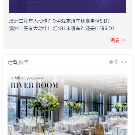
澳洲工签有大动作？赶482末班车还是申请SID？
澳洲工签有大动作！赶482末班车？还是申请SID？
观看 →
活动预告
更多 >>