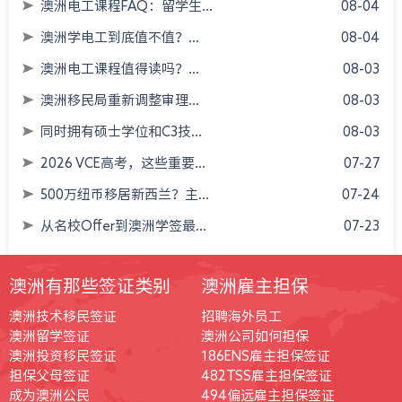
澳洲电工课程FAQ：留学生...
08-04
澳洲学电工到底值不值？...
08-04
澳洲电工课程值得读吗？...
08-03
澳洲移民局重新调整审理...
08-03
同时拥有硕士学位和C3技...
08-03
2026 VCE高考，这些重要...
07-27
500万纽币移居新西兰？主...
07-24
从名校Offer到澳洲学签最...
07-23
澳洲有那些签证类别
澳洲雇主担保
澳洲技术移民签证
招聘海外员工
澳洲留学签证
澳洲公司如何担保
澳洲投资移民签证
186ENS雇主担保签证
担保父母签证
482TSS雇主担保签证
成为澳洲公民
494偏远雇主担保签证