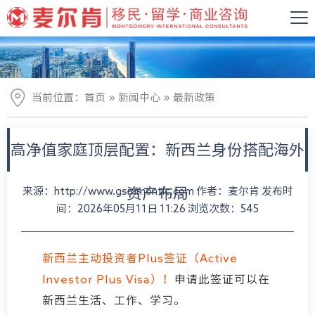
»
»
当前位置：
首页
新闻中心
最新政策
高净值家庭顶层配置：新西兰身份搭配海外
来源：http://www.gsmmontic.com 作者：麦尔肯 发布时
资产布局
间：2026年05月11日 11:26 浏览次数：545
新西兰主动投资者Plus签证（Active
Investor Plus
Visa
）！
申请此签证可以在
新西兰生活、工作、学习。