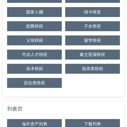
国家入籍
绿卡续签
配偶移民
子女移民
父母移民
留学移民
杰出人才移民
雇主担保移民
技术移民
投资类移民
创业类移民
列表页
海外房产列表
下载列表