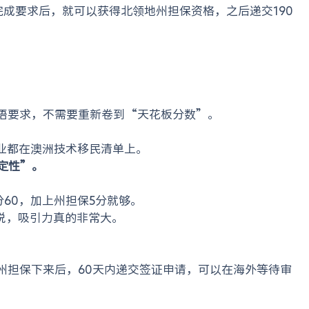
，完成要求后，就可以获得北领地州担保资格，之后递交190
语要求，不需要重新卷到“天花板分数”。
业都在澳洲技术移民清单上。
定性”。
分60，加上州担保5分就够。
来说，吸引力真的非常大。
州担保下来后，60天内递交签证申请，可以在海外等待审