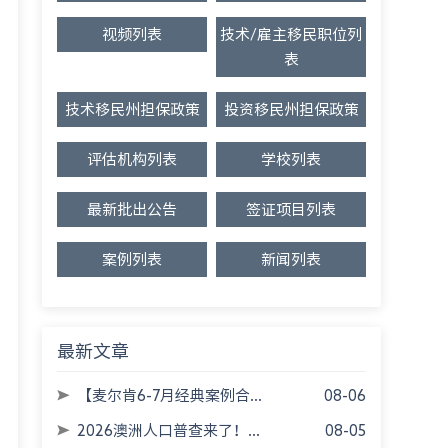
视频列表
技术/雇主移民职位列
表
技术移民州担保政策
投资移民州担保政策
评估机构列表
学校列表
最新批出公告
签证项目列表
案例列表
新闻列表
最新文章
【麦尔肯6-7月经典案例合...
08-06
2026澳洲人口普查来了！...
08-05