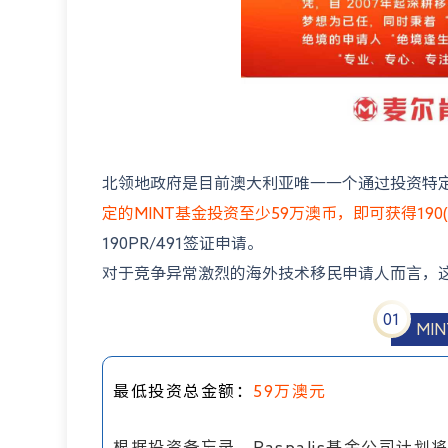
北领地政府是目前澳大利亚唯一一个通过投资特定基金
定的MINT基金投资至少59万澳币，即可获得190(P
190PR/491签证申请。
对于竞争异常激烈的海外技术移民申请人而言，
0
1
MI
最低投资总金额
：
59万澳元
根据投资备忘录，Paspalis基金公司计