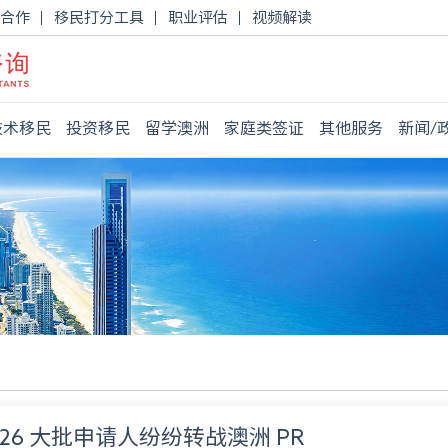
合作
移民打分工具
职业评估
视频解读
技术移民
投资移民
留学澳洲
家庭类签证
其他服务
新闻/
026 大批申请人纷纷转战澳洲 PR