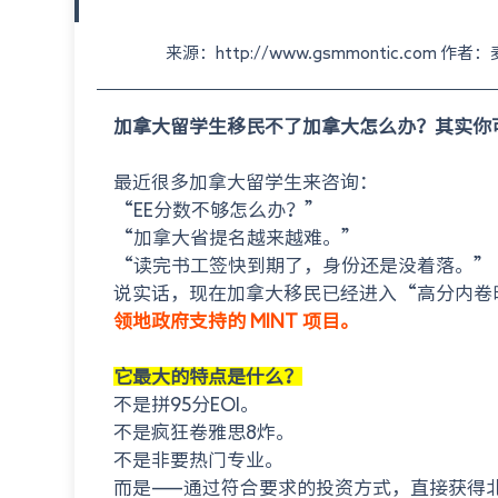
来源：http://www.gsmmontic.com 作
加拿大留学生移民不了加拿大怎么办？其实你
最近很多加拿大留学生来咨询：
“EE分数不够怎么办？”
“加拿大省提名越来越难。”
“读完书工签快到期了，身份还是没着落。”
说实话，现在加拿大移民已经进入“高分内卷
领地政府支持的 MINT 项目。
它最大的特点是什么？
不是拼95分EOI。
不是疯狂卷雅思8炸。
不是非要热门专业。
而是——通过符合要求的投资方式，直接获得北领