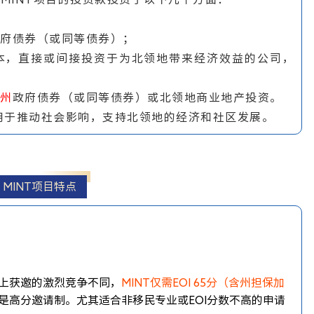
府债券（或同等债券）；
本，直接或间接投资于为北领地带来经济效益的公司，
州
政府债券（或同等债券）或北领地商业地产投资。
用于推动社会影响，支持北领地的经济和社区发展。
MINT项目特点
以上获邀的激烈竞争不同，
MINT仅需EOI 65分（含州担保加
不是高分邀请制。尤其适合非移民专业或EOI分数不高的申请