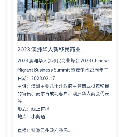
2023 澳洲华人新移民商业...
2023 澳洲华人新移民商业峰会 2023 Chinese
Migrant Business Summit 暨麦尔肯23周年午
日期：2023.02.17
餐会 Montgomery International Consultant
主讲：澳洲主要几个州政府主管商业投资移民
23rd An...
的官员、麦尔肯成功客户、澳洲华人商会代表
等
形式：线上直播
地点：小鹅通
直播！特邀昆州政府移民...