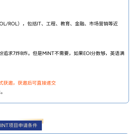
STSOL/ROL），包括IT、工程、教育、金融、市场营销等近
追求7炸8炸。但是MINT不需要，如果EOI分数够，英语满
正式获邀，获邀后可直接递交
来。
MINT项目申请条件