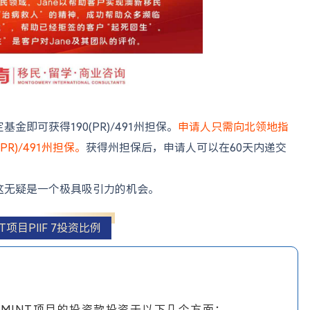
即可获得190(PR)/491州担保。
申请人只需向北领地指
R)/491州担保。
获得州担保后，申请人可以在60天内递交
这无疑是一个极具吸引力的机会。
NT项目PIIF 7投资比例
划将MINT项目的投资款投资于以下几个方面：