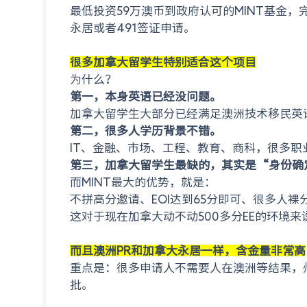
最低投资59万澳币到政府认可的MINT基金
永居或者491签证申请。
很多加拿大留学生特别适合这个项目
为什么？
第一，本身英语已经没问题。
加拿大留学生大部分已经满足澳洲技术移民英
第二，很多人学历背景不错。
IT、金融、市场、工程、教育、商科，很多职
第三，加拿大留学生最缺的，其实是“身份确
而MINT最大的优势，就是：
不拼高分邀请、EOI达到65分即可、很多人裸
这对于现在加拿大动不动500多分EE的环境
而且澳洲PR和加拿大永居一样，含金量非常高
重点是：很多申请人不需要人在澳洲等结果，
批。