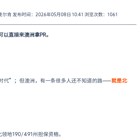
者：麦尔肯 发布时间：2026年05月08日 10:41 浏览次数：1061
可以直接来澳洲拿PR。
时代”；但澳洲，有一条很多人还不知道的路——
就是北
地190/491州担保资格。