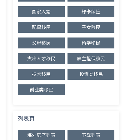
国家入籍
绿卡续签
配偶移民
子女移民
父母移民
留学移民
杰出人才移民
雇主担保移民
技术移民
投资类移民
创业类移民
列表页
海外房产列表
下载列表