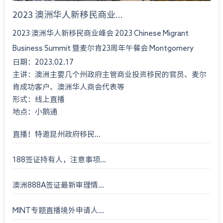
2023 澳洲华人新移民商业...
2023 澳洲华人新移民商业峰会 2023 Chinese Migrant
Business Summit 暨麦尔肯23周年午餐会 Montgomery
日期：2023.02.17
International Consultant 23rd An...
主讲：澳洲主要几个州政府主管商业投资移民的官员、麦尔
肯成功客户、澳洲华人商会代表等
形式：线上直播
地点：小鹅通
直播！特邀昆州政府移民...
188签证持有人，注意事项...
澳洲888A签证最新审理情...
MINT专题直播境外申请人...