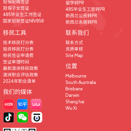
担保配偶签证
留学转PR
担保子女签证
485毕业生工签转PR
485毕业生工作签证
新西兰公民转PR
国家创新签证NIV858
新西兰永居转PR
移民工具
联系我们
技术移民打分表
联系方式
投资移民打分表
资质审核
移民签证申请费
Site Map
签证审理时间
位置
最新澳洲移民政策
澳洲职业评估政策
Melbourne
2024年职业清单
South Australia
Brisbane
我们的媒体
Darwin
Shang hai
Wu Xi