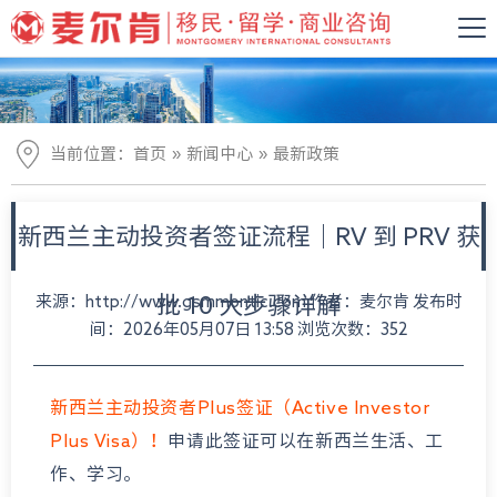
»
»
当前位置：
首页
新闻中心
最新政策
新西兰主动投资者签证流程｜RV 到 PRV 获
来源：http://www.gsmmontic.com 作者：麦尔肯 发布时
批 10 大步骤详解
间：2026年05月07日 13:58 浏览次数：352
新西兰主动投资者Plus签证（Active Investor
Plus
Visa
）！
申请此签证可以在新西兰生活、工
作、学习。