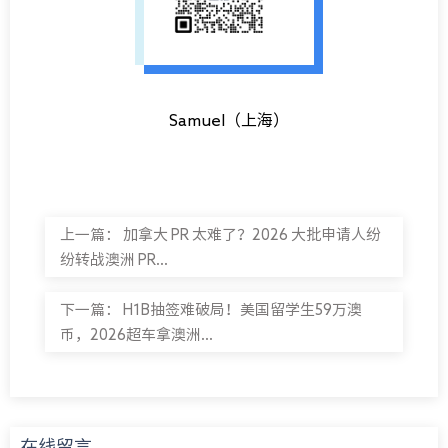
Samuel（上海）
上一篇：
加拿大 PR 太难了？2026 大批申请人纷
纷转战澳洲 PR...
下一篇：
H1B抽签难破局！美国留学生59万澳
币，2026超车拿澳洲...
在线留言