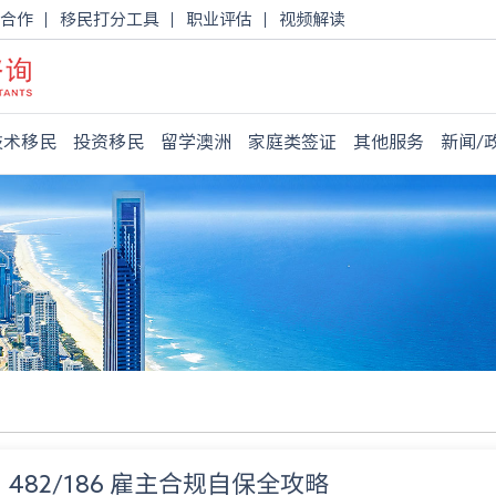
合作
移民打分工具
职业评估
视频解读
技术移民
投资移民
留学澳洲
家庭类签证
其他服务
新闻/
82/186 雇主合规自保全攻略