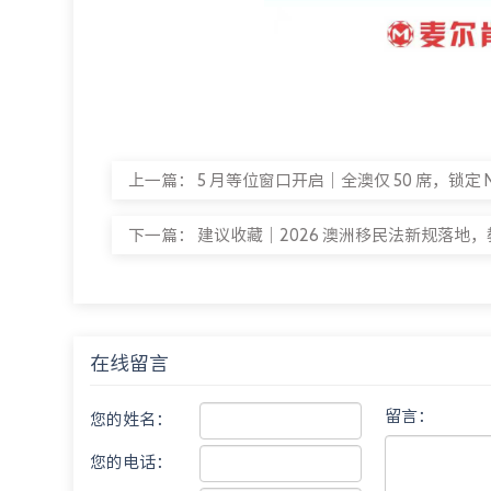
上一篇：
5 月等位窗口开启｜全澳仅 50 席，锁定 MI
下一篇：
建议收藏｜2026 澳洲移民法新规落地，教
在线留言
留言：
您的姓名：
您的电话：