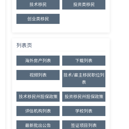
技术移民
投资类移民
创业类移民
列表页
海外房产列表
下载列表
视频列表
技术/雇主移民职位列
表
技术移民州担保政策
投资移民州担保政策
评估机构列表
学校列表
最新批出公告
签证项目列表