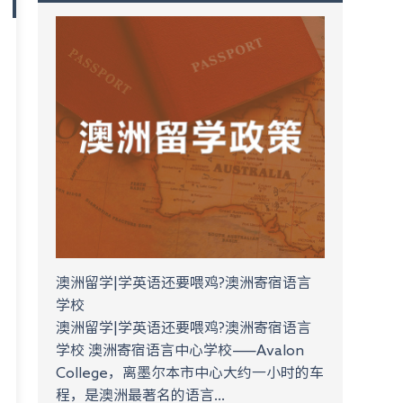
澳洲留学|学英语还要喂鸡?澳洲寄宿语言
学校
澳洲留学|学英语还要喂鸡?澳洲寄宿语言
学校 澳洲寄宿语言中心学校——Avalon
College，离墨尔本市中心大约一小时的车
程，是澳洲最著名的语言...