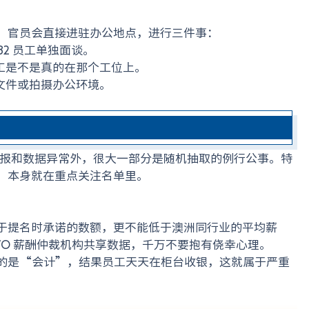
。官员会直接进驻办公地点，进行三件事：
82 员工单独面谈。
工是不是真的在那个工位上。
文件或拍摄办公环境。
举报和数据异常外，很大一部分是随机抽取的例行公事。特
，本身就在重点关注名单里。
于提名时承诺的数额，更不能低于澳洲同行业的平均薪
FWO 薪酬仲裁机构共享数据，千万不要抱有侥幸心理。
的是“会计”，结果员工天天在柜台收银，这就属于严重