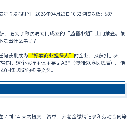
作者：麦尔肯 发布时间：2026年04月23日 10:52 浏览次数：687
反馈，遇到了移民局专门成立的
“监督小组”
上门抽查。很
不是出什么事了？
任何获批成为
“标准商业担保人”
的企业，从获批那天
管期。这个执行主体主要是ABF（澳洲边境执法局）。他
40H条规定的担保义务。
7 到 14 天内提交工资单、养老金缴纳记录和劳动合同等