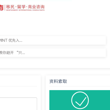
NT 优先入...
你避开 “只...
资料索取