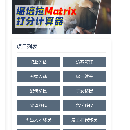
项目列表
职业评估
访客签证
国家入籍
绿卡续签
配偶移民
子女移民
父母移民
留学移民
杰出人才移民
雇主担保移民