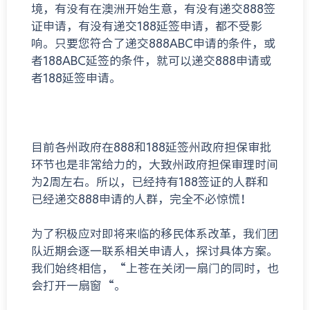
境，有没有在澳洲开始生意，有没有递交888签
证申请，有没有递交188延签申请，都不受影
响。只要您符合了递交888ABC申请的条件，或
者188ABC延签的条件，就可以递交888申请或
者188延签申请。
目前各州政府在888和188延签州政府担保审批
环节也是非常给力的，大致州政府担保审理时间
为2周左右。所以，已经持有188签证的人群和
已经递交888申请的人群，完全不必惊慌！
为了积极应对即将来临的移民体系改革，我们团
队近期会逐一联系相关申请人，探讨具体方案。
我们始终相信，“上苍在关闭一扇门的同时，也
会打开一扇窗“。