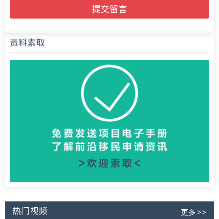
提交留言
资料索取
热门视频
更多 >>