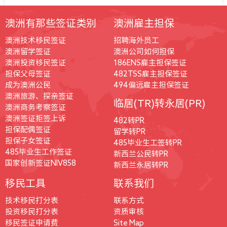
澳洲有那些签证类别
澳洲雇主担保
澳洲技术移民签证
招聘海外员工
澳洲留学签证
澳洲公司如何担保
澳洲投资移民签证
186ENS雇主担保签证
担保父母签证
482TSS雇主担保签证
成为澳洲公民
494偏远雇主担保签证
澳洲旅游、探亲签证
临居(TR)转永居(PR)
澳洲商务考察签证
澳洲签证拒签上诉
482转PR
担保配偶签证
留学转PR
担保子女签证
485毕业生工签转PR
485毕业生工作签证
新西兰公民转PR
国家创新签证NIV858
新西兰永居转PR
移民工具
联系我们
技术移民打分表
联系方式
投资移民打分表
资质审核
移民签证申请费
Site Map