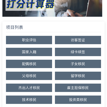
项目列表
职业评估
访客签证
国家入籍
绿卡续签
配偶移民
子女移民
父母移民
留学移民
杰出人才移民
雇主担保移民
技术移民
投资类移民