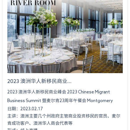
2023 澳洲华人新移民商业...
2023 澳洲华人新移民商业峰会 2023 Chinese Migrant
Business Summit 暨麦尔肯23周年午餐会 Montgomery
日期：2023.02.17
International Consultant 23rd An...
主讲：澳洲主要几个州政府主管商业投资移民的官员、麦尔
肯成功客户、澳洲华人商会代表等