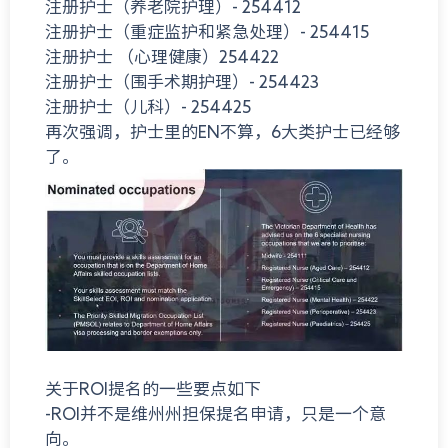
注册护士（养老院护理）- 254412
注册护士（重症监护和紧急处理）- 254415
注册护士 （心理健康）254422
注册护士（围手术期护理）- 254423
注册护士（儿科）- 254425
再次强调，护士里的EN不算，6大类护士已经够
了。
关于ROI提名的一些要点如下
-ROI并不是维州州担保提名申请，只是一个意
向。