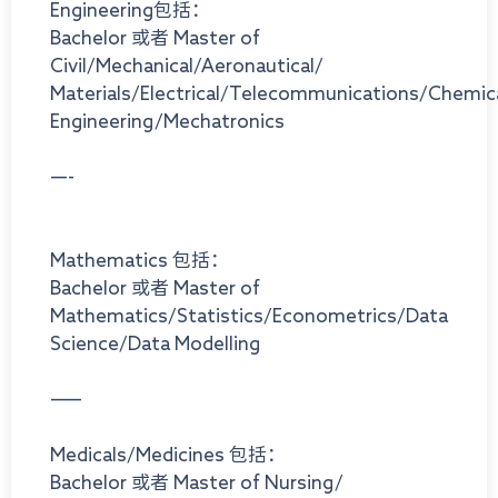
Engineering包括：
Bachelor 或者 Master of
Civil/Mechanical/Aeronautical/
Materials/Electrical/Telecommunications/Chemic
Engineering/Mechatronics
—-
Mathematics 包括：
Bachelor 或者 Master of
Mathematics/Statistics/Econometrics/Data
Science/Data Modelling
——
Medicals/Medicines 包括：
Bachelor 或者 Master of Nursing/