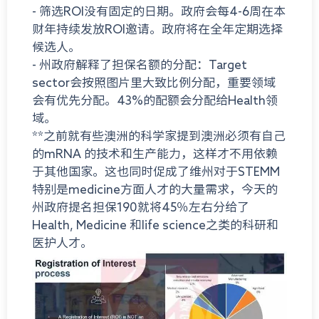
- 筛选ROI没有固定的日期。政府会每4-6周在本
财年持续发放ROI邀请。政府将在全年定期选择
候选人。
- 州政府解释了担保名额的分配：Target
sector会按照图片里大致比例分配，重要领域
会有优先分配。43%的配额会分配给Health领
域。
**之前就有些澳洲的科学家提到澳洲必须有自己
的mRNA 的技术和生产能力，这样才不用依赖
于其他国家。这也同时促成了维州对于STEMM
特别是medicine方面人才的大量需求，今天的
州政府提名担保190就将45％左右分给了
Health, Medicine 和life science之类的科研和
医护人才。