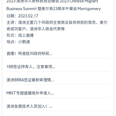
2023 澳洲华人新移民商业峰会 2023 Chinese Migrant
Business Summit 暨麦尔肯23周年午餐会 Montgomery
日期：2023.02.17
International Consultant 23rd An...
主讲：澳洲主要几个州政府主管商业投资移民的官员、麦尔
肯成功客户、澳洲华人商会代表等
形式：线上直播
地点：小鹅通
直播！特邀昆州政府移民...
188签证持有人，注意事项...
澳洲888A签证最新审理情...
MINT专题直播境外申请人...
澳洲急需技术人员加入！...