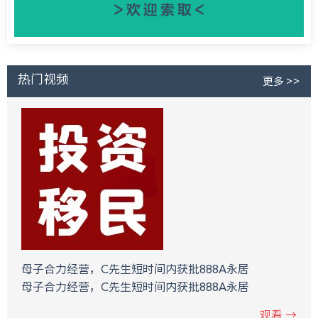
热门视频
更多 >>
母子合力经营，C先生短时间内获批888A永居
母子合力经营，C先生短时间内获批888A永居
观看 →