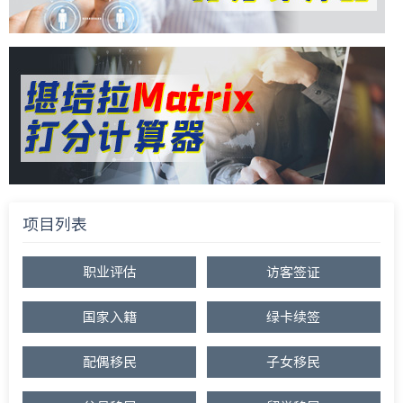
项目列表
职业评估
访客签证
国家入籍
绿卡续签
配偶移民
子女移民