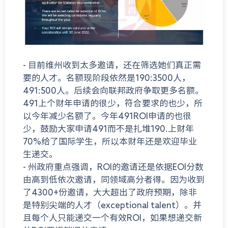
- 目前维州收到太多邀请，还在筛选她们真正需
要的人才。名额现阶段依然是190:3500人，
491:500人。后续会向联邦政府争取更多名额。
491上个财年申请的很少，符合要求的也少，所
以今年减少名额了。今年491ROI申请的也很
少，鼓励大家申请491而不是扎堆190.上财年
70%给了国际学生，所以本财年还是欢迎毕业
生递交。
- 州政府重点强调，ROI的邀请还是依据EOI分数
由高到低依次邀请，同领域高分者得。因为收到
了4300+份邀请，大大超出了政府预期，除非
是特别尖端的人才（exceptional talent）。并
且每个人只能递交一个有效ROI，如果想递交新