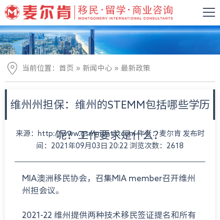
»
»
当前位置：
首页
新闻中心
最新政策
维州州担保：维州的STEMM包括哪些学历
来源：http://www.gsmmontic.com 作者：麦尔肯 发布时
呢？工作要求是什么？
间：2021年09月03日 20:22 浏览次数：2618
MIA澳洲移民协会，召集MIA member召开维州
州担会议。
2021-22 维州提供两种技术移民签证提名和所有