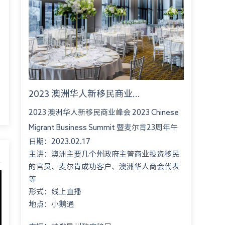
2023 澳洲华人新移民商业...
2023 澳洲华人新移民商业峰会 2023 Chinese
Migrant Business Summit 暨麦尔肯23周年午
日期：2023.02.17
餐会 Montgomery International Consultant
主讲：澳洲主要几个州政府主管商业投资移民
23rd An...
的官员、麦尔肯成功客户、澳洲华人商会代表
等
形式：线上直播
地点：小鹅通