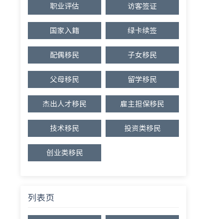
职业评估
访客签证
国家入籍
绿卡续签
配偶移民
子女移民
父母移民
留学移民
杰出人才移民
雇主担保移民
技术移民
投资类移民
创业类移民
列表页