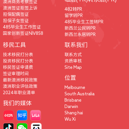
澳洲商务考察签证
澳洲签证拒签上诉
482转PR
担保配偶签证
留学转PR
担保子女签证
485毕业生工签转PR
485毕业生工作签证
新西兰公民转PR
国家创新签证NIV858
新西兰永居转PR
移民工具
联系我们
技术移民打分表
联系方式
投资移民打分表
资质审核
移民签证申请费
Site Map
签证审理时间
位置
最新澳洲移民政策
澳洲职业评估政策
Melbourne
2024年职业清单
South Australia
Brisbane
我们的媒体
Darwin
Shang hai
Wu Xi