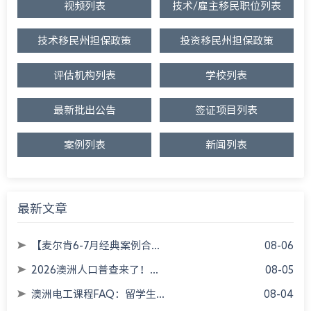
视频列表
技术/雇主移民职位列表
技术移民州担保政策
投资移民州担保政策
评估机构列表
学校列表
最新批出公告
签证项目列表
案例列表
新闻列表
最新文章
【麦尔肯6-7月经典案例合...
08-06
2026澳洲人口普查来了！...
08-05
澳洲电工课程FAQ：留学生...
08-04