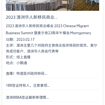
2023 澳洲华人新移民商业...
2023 澳洲华人新移民商业峰会 2023 Chinese Migrant
Business Summit 暨麦尔肯23周年午餐会 Montgomery
日期：2023.02.17
International Consultant 23rd An...
主讲：澳洲主要几个州政府主管商业投资移民的官员、麦尔
肯成功客户、澳洲华人商会代表等
形式：线上直播
地点：小鹅通
直播！特邀昆州政府移民...
188签证持有人，注意事项...
澳洲888A签证最新审理情...