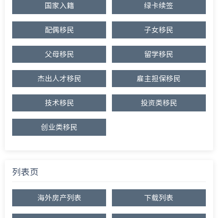
国家入籍
绿卡续签
配偶移民
子女移民
父母移民
留学移民
杰出人才移民
雇主担保移民
技术移民
投资类移民
创业类移民
列表页
海外房产列表
下载列表