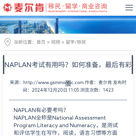
»
»
当前位置：
首页
视频
留学/移民
NAPLAN考试有用吗？如何准备，最后有彩
来源：http://www.gsmmontic.com 作者：麦尔肯 发布时
蛋
间：2024年12月20日 11:05 浏览次数：1423
NAPLAN有必要考吗？
NAPLAN全称是National Assessment
Program Literacy and Numeracy，是测试
和评估学生在写作，阅读，语言习惯等方面