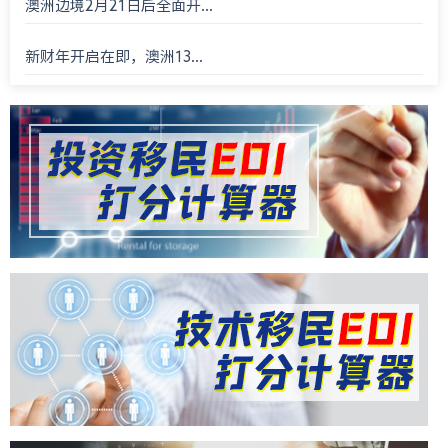
澳洲边境2月21日后全面开...
新财年开启在即，澳洲13...