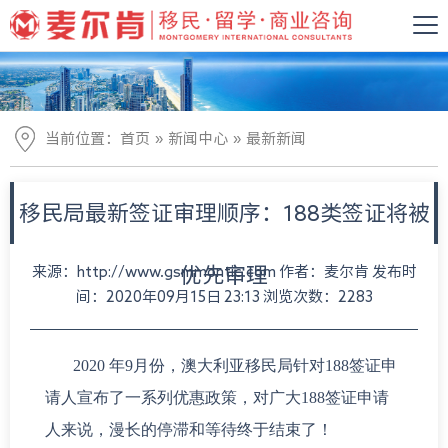
»
»
当前位置：
首页
新闻中心
最新新闻
移民局最新签证审理顺序：188类签证将被
来源：http://www.gsmmontic.com 作者：麦尔肯 发布时
优先审理
间：2020年09月15日 23:13 浏览次数：2283
2020 年9月份，澳大利亚移民局针对188签证申
请人宣布了一系列优惠政策，对广大188签证申请
人来说，漫长的停滞和等待终于结束了！