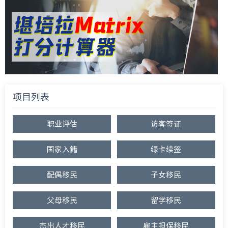
项目列表
职业评估
访客签证
国家入籍
绿卡续签
配偶移民
子女移民
父母移民
留学移民
杰出人才移民
雇主担保移民