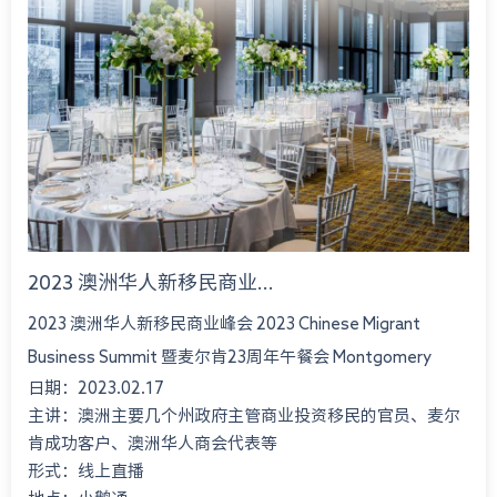
2023 澳洲华人新移民商业...
2023 澳洲华人新移民商业峰会 2023 Chinese Migrant
Business Summit 暨麦尔肯23周年午餐会 Montgomery
日期：2023.02.17
International Consultant 23rd An...
主讲：澳洲主要几个州政府主管商业投资移民的官员、麦尔
肯成功客户、澳洲华人商会代表等
形式：线上直播