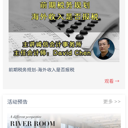
前期税务规划-海外收入是否报税
观看 →
活动预告
更多 >>