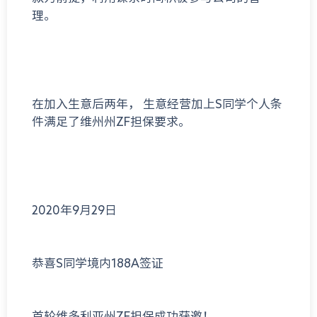
理。
在加入生意后两年， 生意经营加上S同学个人条
件满足了维州州ZF担保要求。
2020年9月29日
恭喜S同学境内188A签证
首轮维多利亚州ZF担保成功获邀！