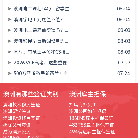
澳洲电工课程FAQ：留学生...
08-04
澳洲学电工到底值不值？...
08-04
澳洲电工课程值得读吗？...
08-03
澳洲移民局重新调整审理...
08-03
同时拥有硕士学位和C3技...
08-03
2026 VCE高考，这些重要...
07-27
500万纽币移居新西兰？主...
07-24
澳洲有那些签证类别
澳洲雇主担保
澳洲技术移民签证
招聘海外员工
澳洲留学签证
澳洲公司如何担保
澳洲投资移民签证
186ENS雇主担保签证
担保父母签证
482TSS雇主担保签证
成为澳洲公民
494偏远雇主担保签证