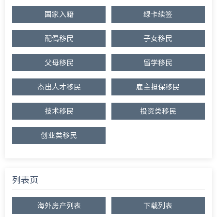
国家入籍
绿卡续签
配偶移民
子女移民
父母移民
留学移民
杰出人才移民
雇主担保移民
技术移民
投资类移民
创业类移民
列表页
海外房产列表
下载列表