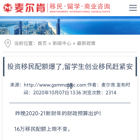
»
»
当前位置：
首页
新闻中心
最新政策
投资移民配额爆了,留学生创业移民赶紧安
来源：http://www.gsmmontic.com 作者：麦尔肯 发布时
排
间：2020年10月07日 13:36 浏览次数：2314
昨晚2020-21新财年的财政预算出炉！
16万移民配额上限不变，