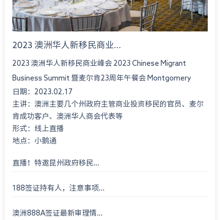
2023 澳洲华人新移民商业...
2023 澳洲华人新移民商业峰会 2023 Chinese Migrant
Business Summit 暨麦尔肯23周年午餐会 Montgomery
日期：2023.02.17
International Consultant 23rd An...
主讲：澳洲主要几个州政府主管商业投资移民的官员、麦尔
肯成功客户、澳洲华人商会代表等
形式：线上直播
地点：小鹅通
直播！特邀昆州政府移民...
188签证持有人，注意事项...
澳洲888A签证最新审理情...