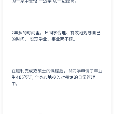
的一家中餐馆,一边学习,一边经商。
2年多的时间里， M同学合理、有效地规划自己
的时间， 实现学业、事业两不误。
在顺利完成双硕士的课程后， M同学申请了毕业
生485签证, 全身心地投入对餐馆的日常管理
中。