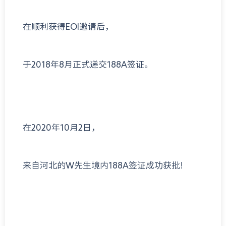
在顺利获得EOI邀请后，
于2018年8月正式递交188A签证。
在2020年10月2日，
来自河北的W先生境内188A签证成功获批!