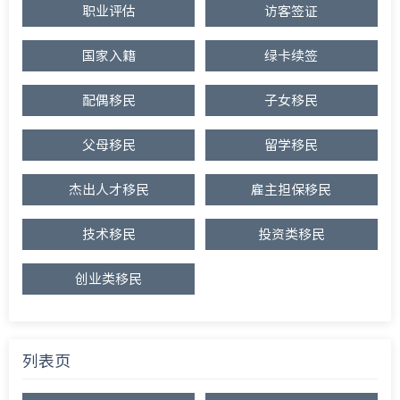
职业评估
访客签证
国家入籍
绿卡续签
配偶移民
子女移民
父母移民
留学移民
杰出人才移民
雇主担保移民
技术移民
投资类移民
创业类移民
列表页