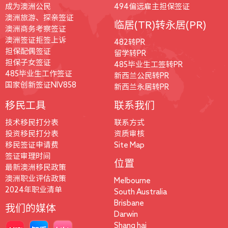
成为澳洲公民
494偏远雇主担保签证
澳洲旅游、探亲签证
临居(TR)转永居(PR)
澳洲商务考察签证
澳洲签证拒签上诉
482转PR
担保配偶签证
留学转PR
担保子女签证
485毕业生工签转PR
485毕业生工作签证
新西兰公民转PR
国家创新签证NIV858
新西兰永居转PR
移民工具
联系我们
技术移民打分表
联系方式
投资移民打分表
资质审核
移民签证申请费
Site Map
签证审理时间
位置
最新澳洲移民政策
澳洲职业评估政策
Melbourne
2024年职业清单
South Australia
Brisbane
我们的媒体
Darwin
Shang hai