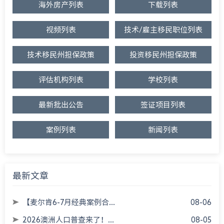
海外房产列表
下载列表
视频列表
技术/雇主移民职位列表
技术移民州担保政策
投资移民州担保政策
评估机构列表
学校列表
最新批出公告
签证项目列表
案例列表
新闻列表
最新文章
【麦尔肯6-7月经典案例合...
08-06
2026澳洲人口普查来了！...
08-05