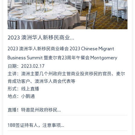
2023 澳洲华人新移民商业...
2023 澳洲华人新移民商业峰会 2023 Chinese Migrant
Business Summit 暨麦尔肯23周年午餐会 Montgomery
日期：2023.02.17
International Consultant 23rd An...
主讲：澳洲主要几个州政府主管商业投资移民的官员、麦尔
肯成功客户、澳洲华人商会代表等
形式：线上直播
地点：小鹅通
直播！特邀昆州政府移民...
188签证持有人，注意事项...