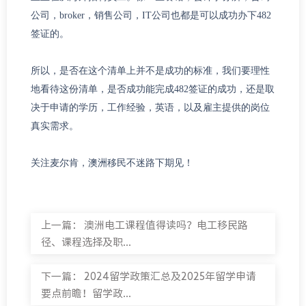
公司，
broker
，销售公司，
IT
公司也都是可以成功办下
482
签证的。
所以，是否在这个清单上并不是成功的标准，我们要理性
地看待这份清单，是否成功能完成
482
签证的成功，还是取
决于申请的学历，工作经验，英语，以及雇主提供的岗位
真实需求。
麦尔肯
不迷路
关注
，澳洲移民
下期见！
上一篇：
澳洲电工课程值得读吗？电工移民路
径、课程选择及职...
下一篇：
2024留学政策汇总及2025年留学申请
要点前瞻！留学政...