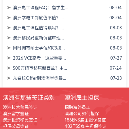
澳洲电工课程FAQ：留学生...
08-04
澳洲学电工到底值不值？...
08-04
澳洲电工课程值得读吗？...
08-03
澳洲移民局重新调整审理...
08-03
同时拥有硕士学位和C3技...
08-03
2026 VCE高考，这些重要...
07-27
500万纽币移居新西兰？主...
07-24
从名校Offer到澳洲学签最...
07-23
澳洲有那些签证类别
澳洲雇主担保
澳洲技术移民签证
招聘海外员工
澳洲留学签证
澳洲公司如何担保
澳洲投资移民签证
186ENS雇主担保签证
担保父母签证
482TSS雇主担保签证