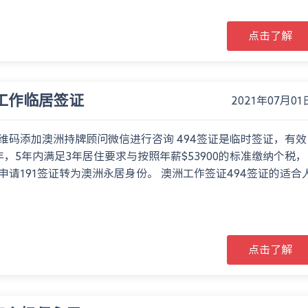
点击了解
4工作临居签证
2021年07月01
维码添加澳洲持牌顾问微信进行咨询 494签证是临时签证，有效
年，5年内满足3年居住要求与按照年薪$53900的标准缴纳个税，
申请191签证转为澳洲永居身份。 澳洲工作签证494签证的适合
点击了解