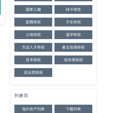
国家入籍
绿卡续签
配偶移民
子女移民
父母移民
留学移民
杰出人才移民
雇主担保移民
技术移民
投资类移民
创业类移民
列表页
海外房产列表
下载列表