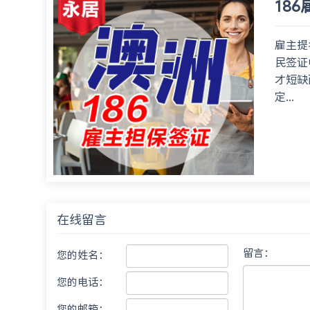
18
雇主提名
民签证
才短缺
定...
在线留言
留言：
您的姓名：
您的电话：
您的邮箱：