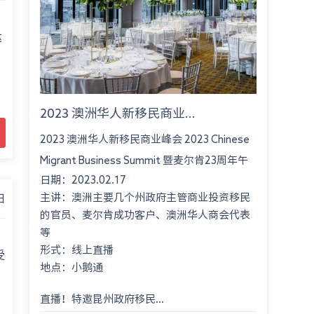
询
达
2023 澳洲华人新移民商业...
2023 澳洲华人新移民商业峰会 2023 Chinese
Migrant Business Summit 暨麦尔肯23周年午
日期：2023.02.17
餐会 Montgomery International Consultant
主讲：澳洲主要几个州政府主管商业投资移民
日
23rd An...
的官员、麦尔肯成功客户、澳洲华人商会代表
等
形式：线上直播
受
地点：小鹅通
直播！特邀昆州政府移民...