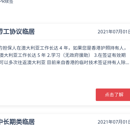
PR续签
2劳工协议临居
2021年07月01
您的担保人在澳大利亚工作长达 4 年，如果您是香港护照持有人，
澳大利亚工作长达 5 年 2.学习（无政府援助） 3.在签证有效期
可以多次往返澳大利亚 目前来自香港的临时技术签证持有人除...
点击了解
2中长期类临居
2021年07月01