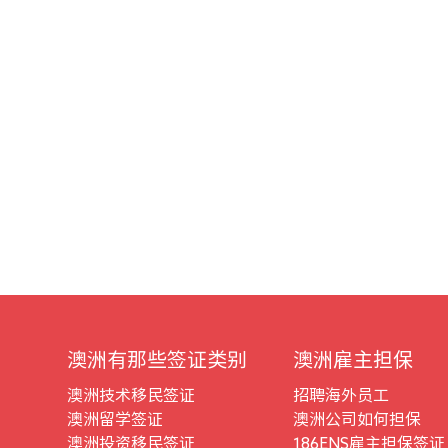
澳洲有那些签证类别
澳洲雇主担保
澳洲技术移民签证
招聘海外员工
澳洲留学签证
澳洲公司如何担保
澳洲投资移民签证
186ENS雇主担保签证