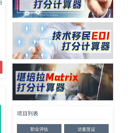
日
移
项目列表
职业评估
访客签证