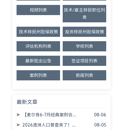
视频列表
技术/雇主移民职位列
表
技术移民州担保政策
投资移民州担保政策
评估机构列表
学校列表
最新批出公告
签证项目列表
案例列表
新闻列表
最新文章
【麦尔肯6-7月经典案例合...
08-06
2026澳洲人口普查来了！...
08-05