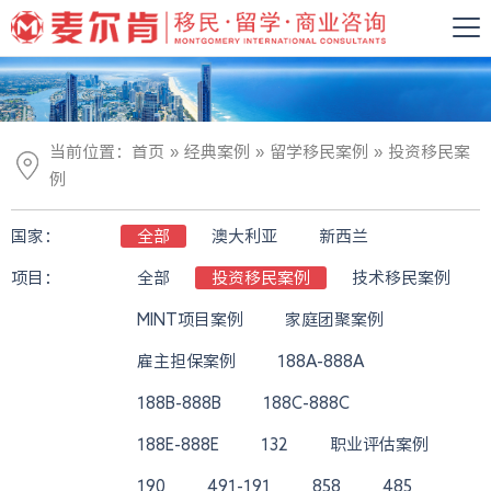
»
»
»
当前位置：
首页
经典案例
留学移民案例
投资移民案
例
国家：
全部
澳大利亚
新西兰
项目：
全部
投资移民案例
技术移民案例
MINT项目案例
家庭团聚案例
雇主担保案例
188A-888A
188B-888B
188C-888C
188E-888E
132
职业评估案例
190
491-191
858
485