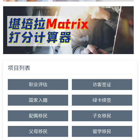
项目列表
职业评估
访客签证
国家入籍
绿卡续签
配偶移民
子女移民
父母移民
留学移民